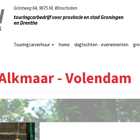
Grintweg 64, 9675 HL Winschoten
touringcarbedrijf voor provincie en stad Groningen
en Drenthe
Touringcarverhuur
home
dagtochten - evenementen
gr
 Alkmaar - Volendam