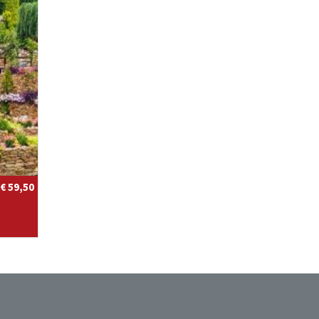
€ 59,50