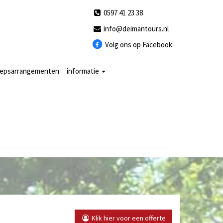
0597 41 23 38
info@deimantours.nl
Volg ons op Facebook
oepsarrangementen
informatie
Klik hier voor een offerte