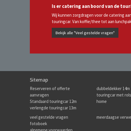
Is er catering aan boord van de tou
Wij kunnen zorgdragen voor de catering aa
touringcar. Van koffie/thee tot aan lunchpa
Bekijk alle "Veel gestelde vragen"
Sitemap
Reserveren of offerte
dubbeldekker 14m
aanvragen
touringcar met rolst
Standaard touringcar 12m
home
verlengde touringcar 13m
veel gestelde vragen
meerdaagse verwe
fotoboek
algemene voorwaarden