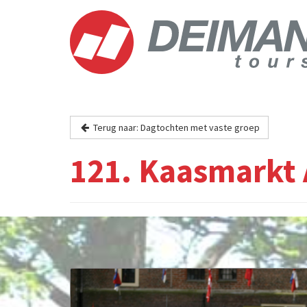
Terug naar: Dagtochten met vaste groep
121. Kaasmarkt