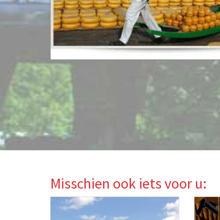
Misschien ook iets voor u: