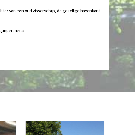
rakter van een oud vissersdorp, de gezellige havenkant
iegangenmenu.