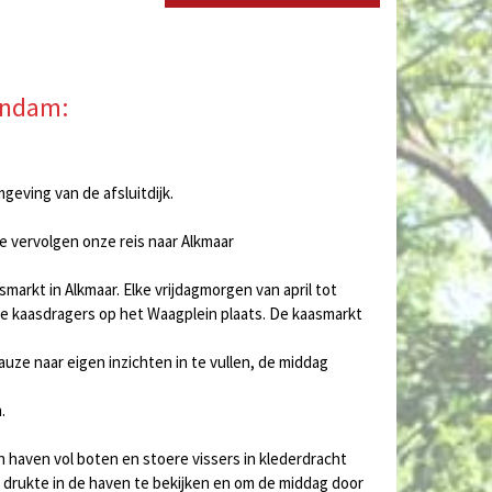
endam:
geving van de afsluitdijk.
e vervolgen onze reis naar Alkmaar
markt in Alkmaar. Elke vrijdagmorgen van april tot
e kaasdragers op het Waagplein plaats. De kaasmarkt
uze naar eigen inzichten in te vullen, de middag
.
n haven vol boten en stoere vissers in klederdracht
 drukte in de haven te bekijken en om de middag door