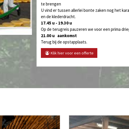
te brengen
U vind er tussen allerlei bonte zaken nog het ka
en de klederdracht.
17.45 u - 19.30 u
Op de terugreis pauzeren we voor een prima dr
21.00 u aankomst
Terug bij de opstapplaats.
Klik hier voor een offerte