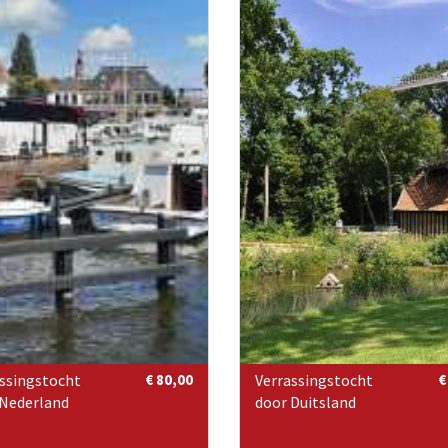
ssingstocht
€ 80,00
Verrassingstocht
€
 Nederland
door Duitsland