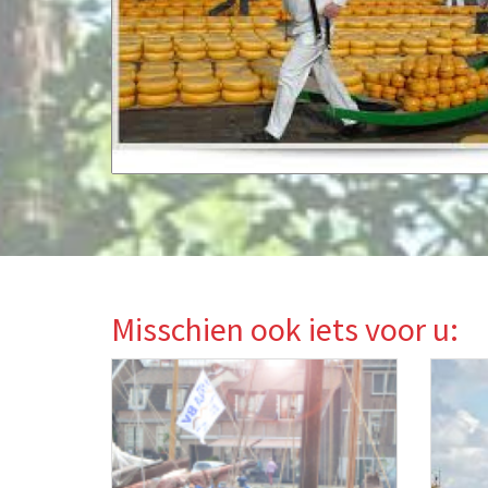
Misschien ook iets voor u: