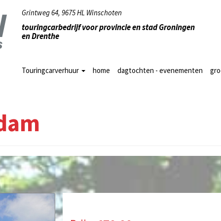
Grintweg 64, 9675 HL Winschoten
touringcarbedrijf voor provincie en stad Groningen
en Drenthe
Touringcarverhuur
home
dagtochten - evenementen
gr
ndam