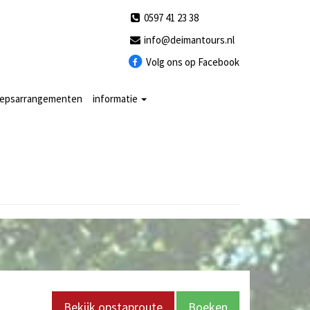
0597 41 23 38
info@deimantours.nl
Volg ons op Facebook
oepsarrangementen
informatie
Bekijk opstaproute
Boeken