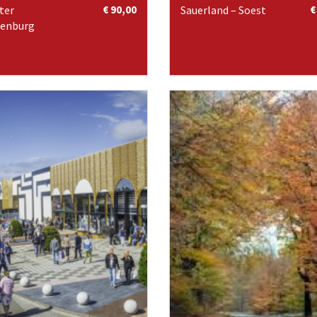
ter
€ 90,00
Sauerland – Soest
€
lenburg