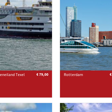
eneiland Texel
€ 79,00
Rotterdam
€