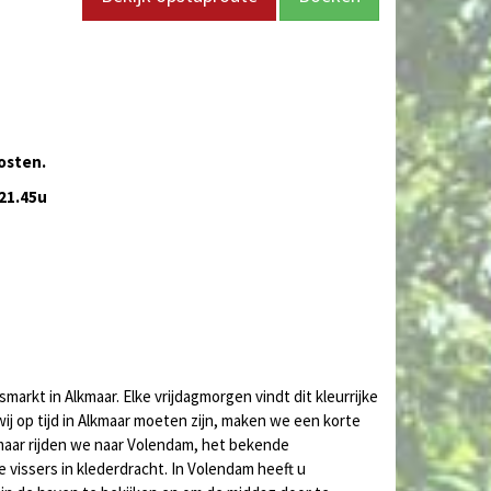
osten.
 21.45u
markt in Alkmaar. Elke vrijdagmorgen vindt dit kleurrijke
j op tijd in Alkmaar moeten zijn, maken we een korte
lkmaar rijden we naar Volendam, het bekende
e vissers in klederdracht. In Volendam heeft u