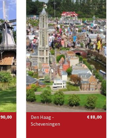
 90,00
Den Haag -
€ 88,00
Scheveningen