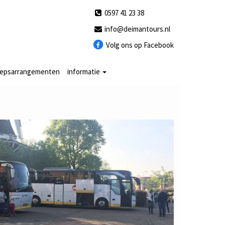
0597 41 23 38
info@deimantours.nl
Volg ons op Facebook
oepsarrangementen
informatie