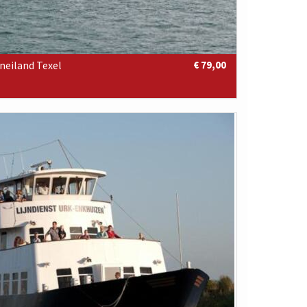
eiland Texel
€ 79,00