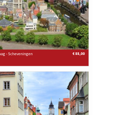
ag - Scheveningen
€ 88,00