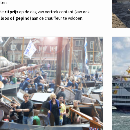
ten.
 de
ritprijs
op de dag van vertrek contant (kan ook
loos of gepind
) aan de chauffeur te voldoen.