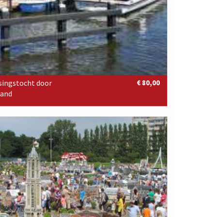
singstocht door
€ 80,00
land