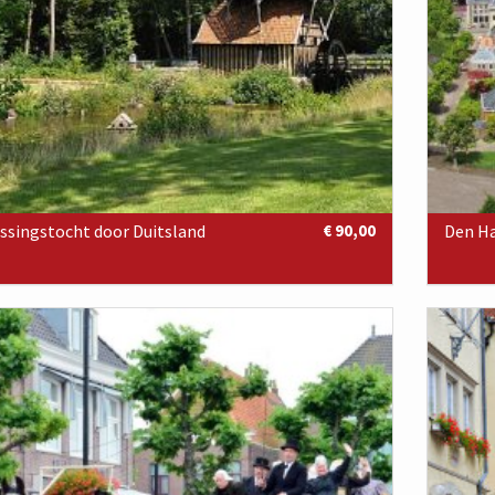
ssingstocht door Duitsland
€ 90,00
Den Ha