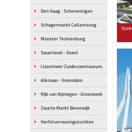
Den Haag - Scheveningen
Schagermarkt Callantsoog
Spak
Münster Tecklenburg
Sauerland – Soest
IJsselmeer Zuiderzeemuseum
Alkmaar - Volendam
Rijk van Nijmegen - Groesbeek
Zwarte Markt Beverwijk
Herfstverrassingstochten