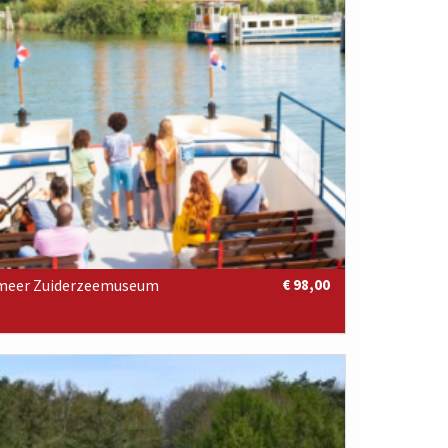
lmeer Zuiderzeemuseum
€ 98,00