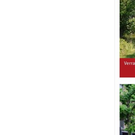
Verra