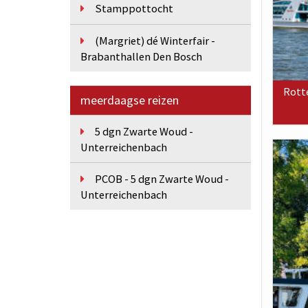
Stamppottocht
(Margriet) dé Winterfair -
Brabanthallen Den Bosch
Rott
meerdaagse reizen
5 dgn Zwarte Woud -
Unterreichenbach
PCOB - 5 dgn Zwarte Woud -
Unterreichenbach