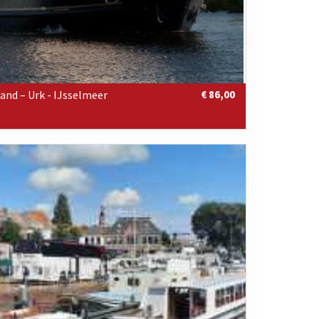
and – Urk - IJsselmeer
€ 86,00