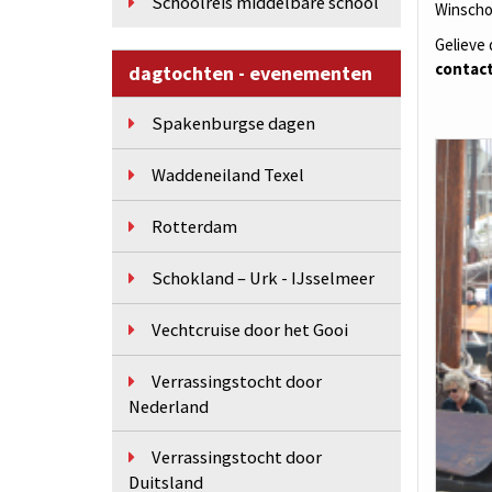
Schoolreis middelbare school
Winscho
Gelieve
contact
dagtochten - evenementen
Spakenburgse dagen
Waddeneiland Texel
Rotterdam
Schokland – Urk - IJsselmeer
Vechtcruise door het Gooi
Verrassingstocht door
Nederland
Verrassingstocht door
Duitsland