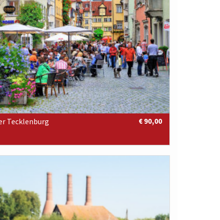
r Tecklenburg
€ 90,00